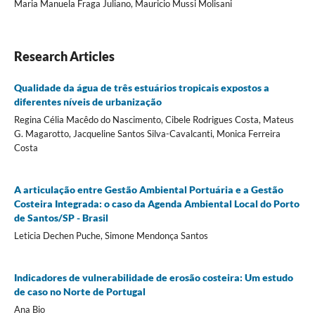
Maria Manuela Fraga Juliano, Mauricio Mussi Molisani
Research Articles
Qualidade da água de três estuários tropicais expostos a
diferentes níveis de urbanização
Regina Célia Macêdo do Nascimento, Cibele Rodrigues Costa, Mateus
G. Magarotto, Jacqueline Santos Silva-Cavalcanti, Monica Ferreira
Costa
A articulação entre Gestão Ambiental Portuária e a Gestão
Costeira Integrada: o caso da Agenda Ambiental Local do Porto
de Santos/SP - Brasil
Leticia Dechen Puche, Simone Mendonça Santos
Indicadores de vulnerabilidade de erosão costeira: Um estudo
de caso no Norte de Portugal
Ana Bio