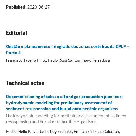
Published:
2020-08-27
Editorial
Gestão e planeamento integrado das zonas costeiras da CPLP –
Parte 2
Francisco Taveira Pinto, Paulo Rosa Santos, Tiago Ferradosa
Technical notes
Decommissioning of subsea oil and gas production pipelines:
hydrodynamic modeling for preliminary assessment of
sediment resuspension and burial onto benthic organisms
Hydrodynamic modeling for preliminary assessment of sediment
resuspension and burial onto benthic organisms
Pedro Mello Paiva, Jader Lugon Junior, Emiliano Nicolas Calderon,