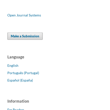
Open Journal Systems
Make a Submission
Language
English
Português (Portugal)
Español (España)
Information
For Readers